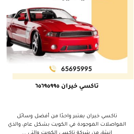
تاكسي خيران ٦٥٦٩٥٩٩٥
تاكسي خيران يعتبر واحدًا من أفضل وسائل
المواصلات الموجودة في الكويت بشكل عام، والذي
انبثق من شركة تاكسي الكويت والتي ...