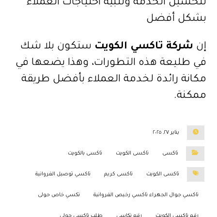
لتحسين الخدمة وتلبية احتياجات العملاء
بشكل أفضل
إن
شركة تاكسي الكويت
ستكون بلا شك
في طليعة هذه التطورات، وهذا يضعها في
مكانة رائدة لخدمة العملاء بأفضل طريقة
ممكنة.
يناير ٢٧, ٢٠٢٥
تاكسى
تاكسى الكويت
تاكسى بالكويت
تاكسى الكويت
تاكسى كريم
تاكسي توصيل الفروانية
تاكسي جوال الجهراء تاكسي رخيص الفروانية
تكسي خاص حولى
رقم تاكسي الكويت
رقم تكاسي
طلب تاكسي حولي