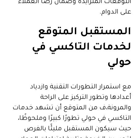
التوقعات المتزايدة وضمان رضا العملاء
على الدوام.
المستقبل المتوقع
لخدمات التاكسي في
حولي
مع استمرار التطورات التقنية وازدياد
أعدادها وتطور التركيز على الراحة
والمرونة،ف من المتوقع أن تشهد خدمات
التاكسي في حولي تطورًا كبيرًا وملحوظًا،
حيث سيكون المستقبل مليئًا بالفرص