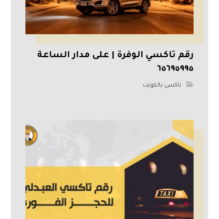
رقم تاكسي الوفرة | على مدار الساعة
٦٥٦٩٥٩٩٥
تاكسى بالكويت