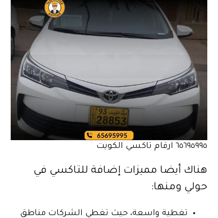
٦٥٦٩٥٩٩٥ ارقام تاكسي الكويت
هناك أيضا مميزات إضافة للتاكسي في
حولي ومنها:
تغطية واسعة، حيث تغطي الشركات مناطق