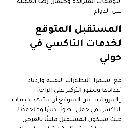
التوقعات المتزايدة وضمان رضا العملاء
على الدوام.
المستقبل المتوقع
لخدمات التاكسي في
حولي
مع استمرار التطورات التقنية وازدياد
أعدادها وتطور التركيز على الراحة
والمرونة،ف من المتوقع أن تشهد خدمات
التاكسي في حولي تطورًا كبيرًا وملحوظًا،
حيث سيكون المستقبل مليئًا بالفرص