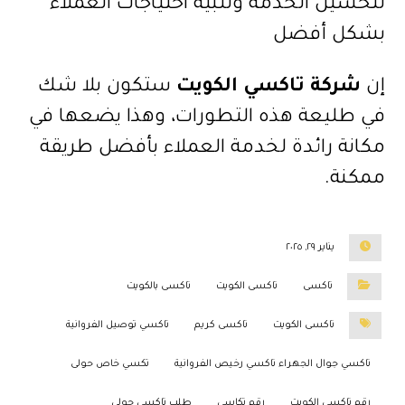
لتحسين الخدمة وتلبية احتياجات العملاء
بشكل أفضل
إن
شركة تاكسي الكويت
ستكون بلا شك
في طليعة هذه التطورات، وهذا يضعها في
مكانة رائدة لخدمة العملاء بأفضل طريقة
ممكنة.
يناير ٢٩, ٢٠٢٥
تاكسى
تاكسى الكويت
تاكسى بالكويت
تاكسى الكويت
تاكسى كريم
تاكسي توصيل الفروانية
تاكسي جوال الجهراء تاكسي رخيص الفروانية
تكسي خاص حولى
رقم تاكسي الكويت
رقم تكاسي
طلب تاكسي حولي