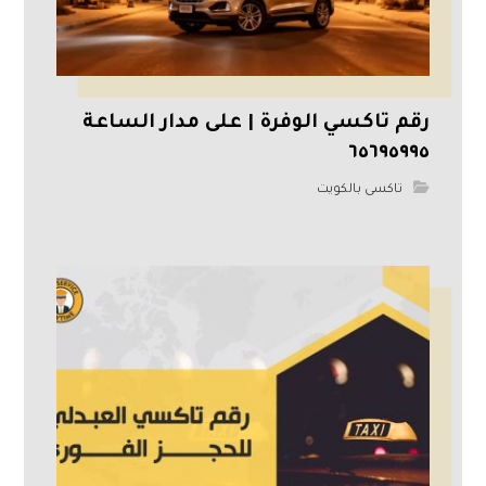
رقم تاكسي الوفرة | على مدار الساعة
٦٥٦٩٥٩٩٥
تاكسى بالكويت