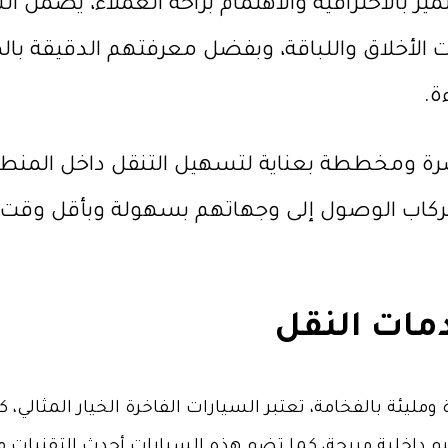
ميز بالاحترافية والاهتمام براحة العملاء، يضمن 
الأخلاق واللباقة، وبفضل معرفتهم الدقيقة بالم
ءة.
 ومخططة بعناية لتسهيل التنقل داخل المنطقة
 للركاب الوصول إلى وجهاتهم بسهولة وبأقل وقت
خدمات النقل
ومليئة بالفخامة، تعتبر السيارات الفاخرة الخيار المثالي
م داخلية مريحة، كما تضم هذه السيارات أحدث التقنيات 