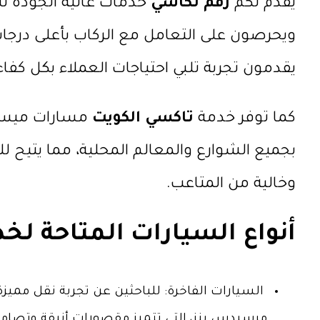
يقدم لكم
رقم تكاسي
خدمات عالية الجودة تت
ويحرصون على التعامل مع الركاب بأعلى درجات 
يقدمون تجربة تلبي احتياجات العملاء بكل كفا
كما توفر خدمة
تاكسي
الكويت
مسارات ميسرة
بجميع الشوارع والمعالم المحلية، مما يتيح
وخالية من المتاعب.
أنواع السيارات المتاحة ل
السيارات الفاخرة: للباحثين عن تجربة نقل مميزة 
مرسيدس بنز، التي تتميز مقصورات أنيقة وتصامي