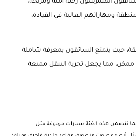
السائقون المتمرسون رحلة آمنة ومريحة،
نطقة ومهاراتهم العالية في القيادة،
، حيث يتمتع السائقون بمعرفة شاملة
 ممكن، مما يجعل تجربة التنقل ممتعة
، كما تتضمن هذه الفئة سيارات مرموقة مثل
مثل أنظمة صوت متطورة، مقاعد جلدية فاخرة، ومنافذ