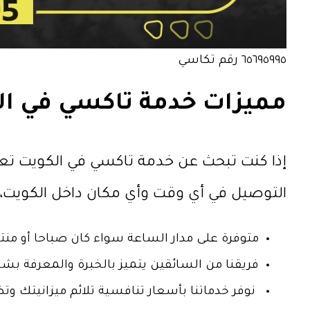
٦٥٦٩٥٩٩٥ رقم تكاسي
مميزات خدمة تاكسي في ال
إذا كنت تبحث عن خدمة تاكسي في الكويت تع
التوصيل في أي وقت وأي مكان داخل الكويت، لماذا 
متوفرة على مدار الساعة سواء كان صباحا أو منتص
فريقنا من السائقين يتميز بالخبرة والمعرفة بش
نوفر خدماتنا بأسعار تنافسية تلائم ميزانيتك