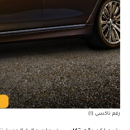
رقم تاكسي (١)