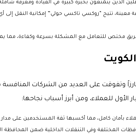
ين الذين يتمتعون بخبرة كبيرة في القيادة ومعرفة شامل
نة، تتيح “روكسي تاكسي حولي” إمكانية النقل إلى أي مكا
فريق مختص للتعامل مع المشكلة بسرعة وكفاءة، مما يمن
لكويت
رزاً وتفوقت على العديد من الشركات المنافسة 
ر الأول للعملاء، ومن أبرز أسباب نجاحها:
اء بأمان كامل، مما أكسبها ثقة المستخدمين على مدار
فظات المختلفة وفي التنقلات الداخلية ضمن المحافظة ا