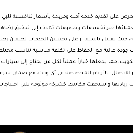
لحرص على تقديم خدمة آمنة ومريحة بأسعار تنافسية تلبي
عملائها عبر تخفيضات وخصومات تهدف إلى تحقيق رضاهم
كة، حيث تعمل باستمرار على تحسين الخدمات لضمان رضاه
ذات جودة عالية مع الحفاظ على تكلفة مناسبة تناسب مختل
ويت، مما يجعلها خياراً عملياً لكل من يحتاج إلى سيارا
الاتصال بالأرقام المخصصة في أي وقت، مع ضمان سرعة 
 ريادتها واستحقت مكانتها كشركة موثوقة تلبي احتياجات ا