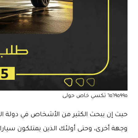
٦٥٦٩٥٩٩٥ تكسي خاص حولى
حيث إن يبحث الكثير من الأشخاص في دولة الك
وجهة أخرى، وحتى أولئك الذين يمتلكون سيارا