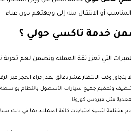
سي خاص حولى
خدمة النقل من وإلى المطار، ما ي
لمناسب أو الانتقال منه إلى وجهتهم دون عناء.
ضمن خدمة تاكسي حولي ؟
ميزات التي تعزز ثقة العملاء وتضمن لهم تجربة ن
لا يتجاوز وقت الانتظار عشر دقائق بعد إجراء الحجز عبر
 تنظيف وتعقيم جميع سيارات الأسطول بانتظام بواسط
لمعدية مثل فيروس كورونا.
 مختلفة لتلبية احتياجات كافة العملاء، بما في ذلك سيا