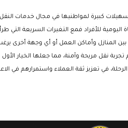
يلات كبيرة لمواطنيها في مجال خدمات النقل
اة اليومية للأفراد فمع التغيرات السريعة التي 
ن المنازل وأماكن العمل أو أي وجهة أخرى يرغ
جربة نقل مريحة وآمنة، مما جعلها الخيار الأول ل
الرحلة، في تعزيز ثقة العملاء واستمرارهم في الاعت