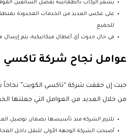
يشعر الركاب بالطمأنينة بفضل السائقين المؤهل
على عكس العديد من الخدمات المحدودة بمنطقة معي
للجميع.
في حال حدوث أي أعطال ميكانيكية، يتم إرسال 
عوامل نجاح شركة تاكسي ا
حيث إن حققت شركة “تاكسي الكويت” نجاحاً با
من خلال العديد من العوامل التي جعلتها الخيا
تلتزم الشركة منذ تأسيسها بضمان توصيل العمل
أصبحت الشركة الوجهة الأولى للنقل داخل المحا