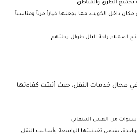
ة بجميع الطرق والمناطق.
ن داخل الكويت، مما يجعلها خياراً مرناً ومناسباً
ح العملاء راحة البال طوال رحلتهم.
في مجال خدمات النقل، حيث أثبتت كفاءتها
 سنوات من العمل المتفاني.
لواحدة، بفضل تغطيتها الواسعة وأساليب النقل