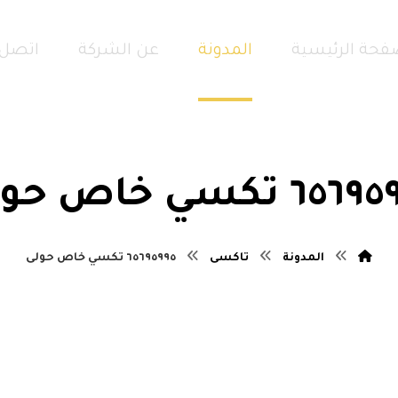
فحة الرئيسية
المدونة
عن الشركة
اتصل 
٦ تكسي خاص حولى
المدونة
تاكسى
٦٥٦٩٥٩٩٥ تكسي خاص حولى