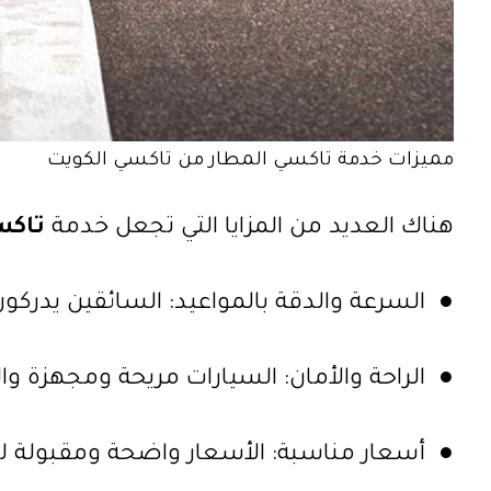
مميزات خدمة تاكسي المطار من تاكسي الكويت
هناك العديد من المزايا التي تجعل خدمة
تاكس
● السرعة والدقة بالمواعيد: السائقين يدرك
● الراحة والأمان: السيارات مريحة ومجهزة وال
● أسعار مناسبة: الأسعار واضحة ومقبولة لكل