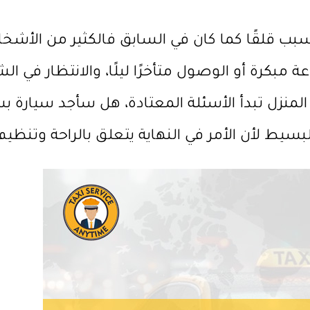
يسبب قلقًا كما كان في السابق فالكثير من ال
مبكرة أو الوصول متأخرًا ليلًا، والانتظار في ا
المنزل تبدأ الأسئلة المعتادة، هل سأجد سيارة
بسيط لأن الأمر في النهاية يتعلق بالراحة وتنظيم