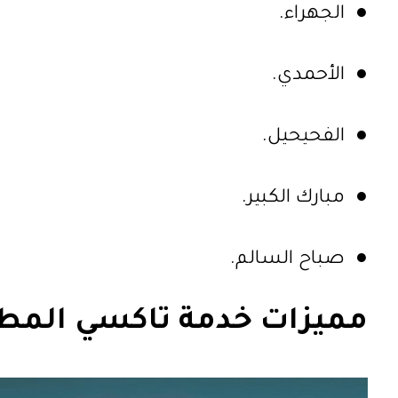
● الجهراء.
● الأحمدي.
● الفحيحيل.
● مبارك الكبير.
● صباح السالم.
مميزات خدمة تاكسي المطا