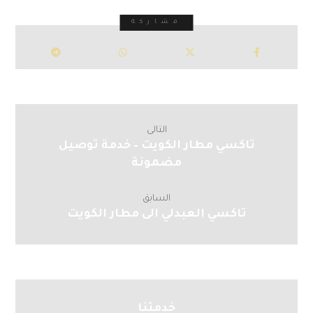
التالى
تاكسي مطار الكويت – خدمة توصيل
مضمونة
السابق
تاكسي العبدلي الى مطار الكويت
خدمتنا