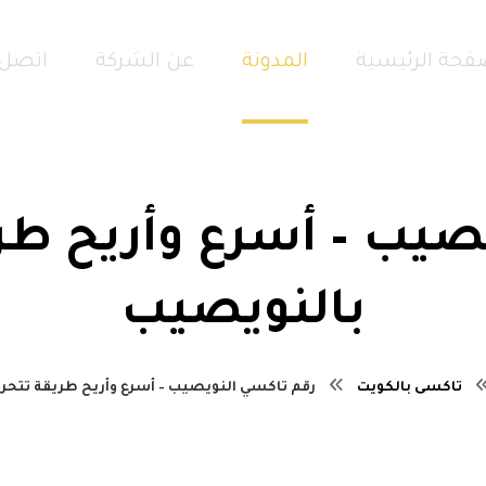
فحة الرئيسية
المدونة
عن الشركة
اتصل 
صيب – أسرع وأريح طر
بالنويصيب
تاكسى بالكويت
رقم تاكسي النويصيب – أسرع وأريح طريقة تتحر