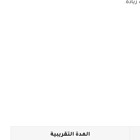
يادة.
المدة التقريبية