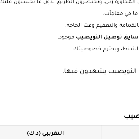
 المجاورة زين، ويختصرون الطريق بدون ما يحسبون عليك ز
ما في مفاجآت.
الكمامة والتعقيم وقت الحاجة.
سايق توصيل النويصيب
موجود.
الشنط، ويحترم خصوصيتك.
 النويصيب يشهدون فيها.
صيب
التقريبي (د.ك)