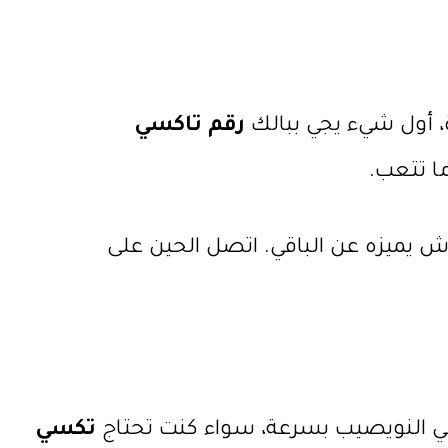
، أول شيء يجي ببالك
رقم تاكسي
ا تتعب.
ش يميزه عن الباقي. اتصل الحين على
في النويصيب بسرعة، سواء كنت تحتاج
تكسي