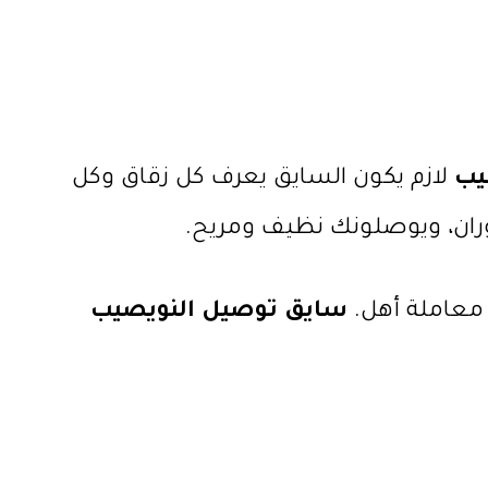
يب
لازم يكون السايق يعرف كل زقاق وكل
وران، ويوصلونك نظيف ومريح.
 معاملة أهل.
سايق توصيل النويصيب