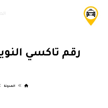
الص
رقم تاكسي النوي
المدونة