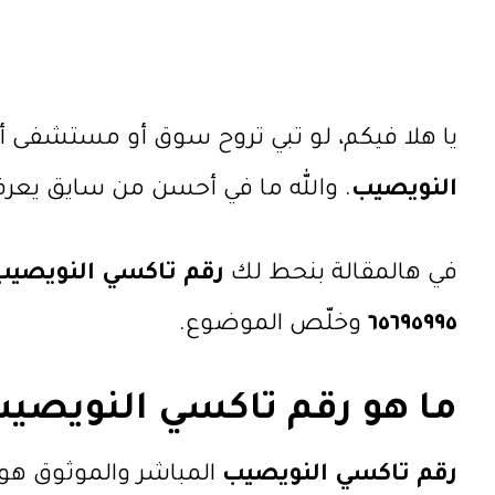
يا هلا فيكم، لو تبي تروح سوق أو مستشفى أو
النويصيب
. والله ما في أحسن من سايق يعرف
في هالمقالة بنحط لك
رقم تاكسي النويصيب
٦٥٦٩٥٩٩٥
وخلّص الموضوع.
ما هو رقم تاكسي النويصي
رقم تاكسي النويصيب
المباشر والموثوق هو