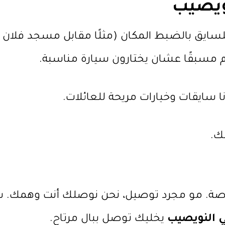
ويصيب
ايق بالضبط المكان (مثلًا مقابل مسجد فلان أو ع
م مسبقًا عشان يختارون سيارة مناسبة.
 سايقات وخيارات مريحة للعائلات.
ك.
لخاصة. مو مجرد توصيل، نحن نوصلك أنت وهمك. سوا
 النويصيب
يخليك توصل ببال مرتاح.