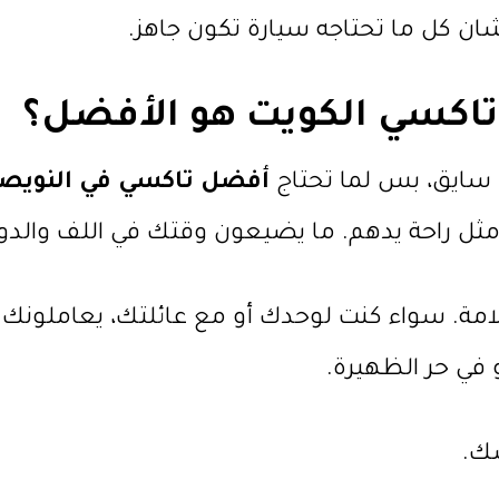
ن كل ما تحتاجه سيارة تكون جاهز.
اكسي الكويت هو الأفضل؟
ن سايق، بس لما تحتاج
أفضل تاكسي في النويص
ب مثل راحة يدهم. ما يضيعون وقتك في اللف والد
لامة. سواء كنت لوحدك أو مع عائلتك، يعاملونك
و في حر الظهيرة.
ك.