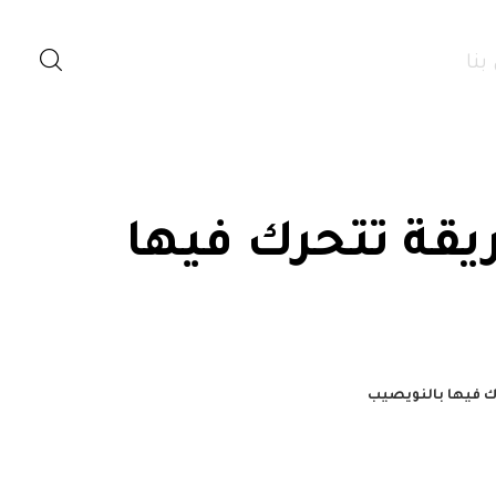
بنا
يقة تتحرك فيها
ك فيها بالنويصيب