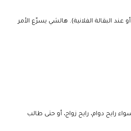
ند البقالة الفلانية). هالشي يسرّع الأمر
ء رايح دوام، رايح زواج، أو حتى طالب